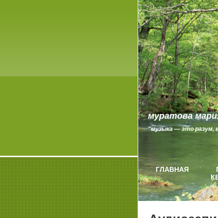
муратова мари
"музыка — это разум, 
ГЛАВНАЯ
К