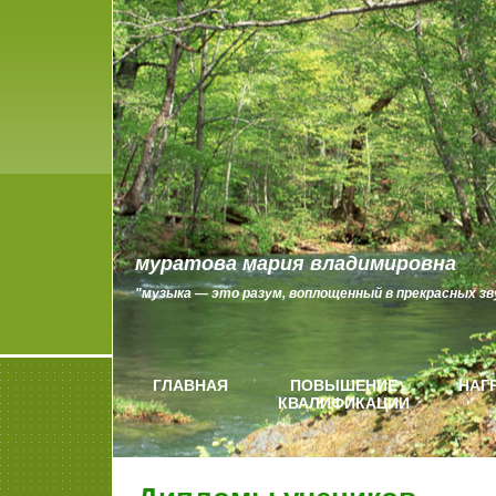
муратова мария владимировна
"музыка — это разум, воплощенный в прекрасных зву
ГЛАВНАЯ
ПОВЫШЕНИЕ
НАГ
КВАЛИФИКАЦИИ