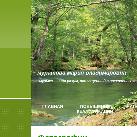
муратова мария владимировна
"музыка — это разум, воплощенный в прекрасных зву
ГЛАВНАЯ
ПОВЫШЕНИЕ
НАГ
КВАЛИФИКАЦИИ