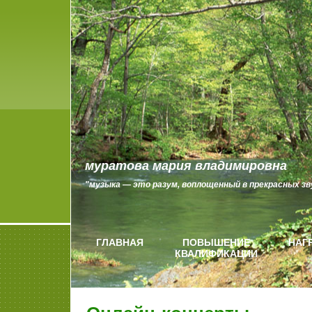
муратова мария владимировна
"музыка — это разум, воплощенный в прекрасных зву
ГЛАВНАЯ
ПОВЫШЕНИЕ
НАГ
КВАЛИФИКАЦИИ