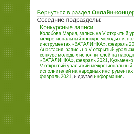
Вернуться в раздел
Онлайн-конце
Соседние подразделы:
Конкурсные записи
Колобова Мария, запись на V открытый у
межрегиональный конкурс молодых испо
инструментах «ВАТАЛИНКА», февраль 2
Анастасия, запись на V открытый уральс
конкурс молодых исполнителей на народ
«ВАТАЛИНКА», февраль 2021
,
Кузьменко 
V открытый уральский межрегиональный 
исполнителей на народных инструмента
февраль 2021
, и другая
информация
.